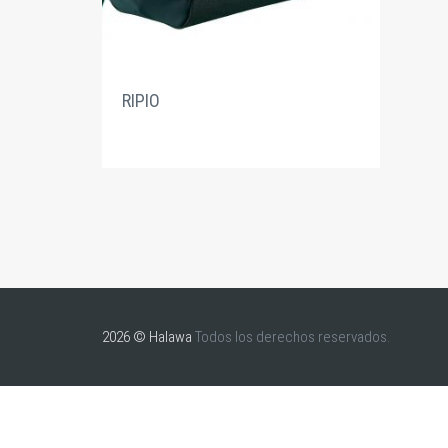
RIPIO
2026 © Halawa
Todos los derechos reservados.