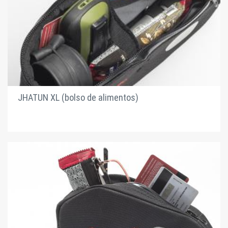
JHATUN XL (bolso de alimentos)