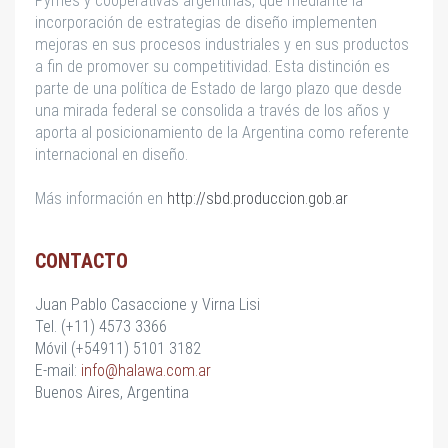
Pymes y cooperativas argentinas, que mediante la
incorporación de estrategias de diseño implementen
mejoras en sus procesos industriales y en sus productos
a fin de promover su competitividad. Esta distinción es
parte de una política de Estado de largo plazo que desde
una mirada federal se consolida a través de los años y
aporta al posicionamiento de la Argentina como referente
internacional en diseño.
Más información en
http://sbd.produccion.gob.ar
CONTACTO
Juan Pablo Casaccione y Virna Lisi
Tel. (+11) 4573 3366
Móvil (+54911) 5101 3182
E-mail:
info@halawa.com.ar
Buenos Aires, Argentina