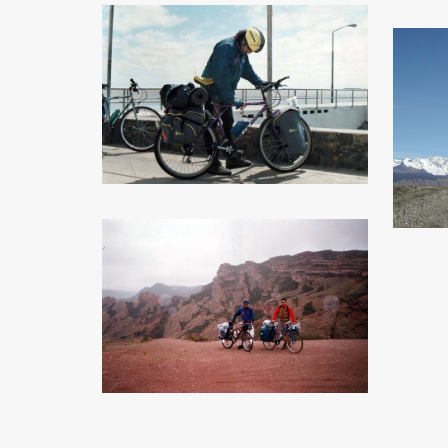
ZOOM
ZOOM