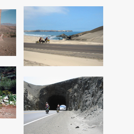
ZOOM
ZOOM