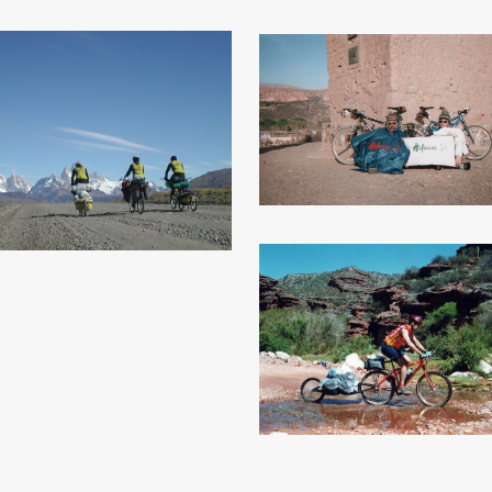
ZOOM
ZOOM
ZOOM