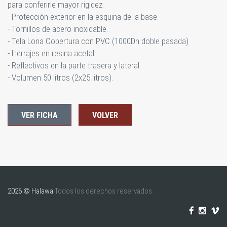
para conferirle mayor rigidez.
- Protección exterior en la esquina de la base.
- Tornillos de acero inoxidable.
- Tela Lona Cobertura con PVC (1000Dn doble pasada)
- Herrajes en resina acetal.
- Reflectivos en la parte trasera y lateral.
- Volumen 50 litros (2x25 litros).
VER FICHA
VOLVER
2026 © Halawa
Todos los derechos reservados.