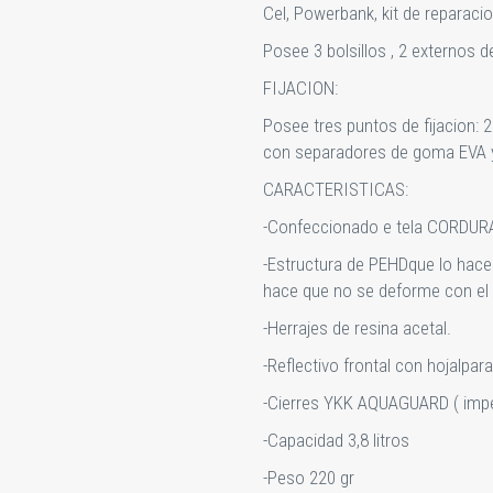
Cel, Powerbank, kit de reparacio
Posee 3 bolsillos , 2 externos de
FIJACION:
Posee tres puntos de fijacion: 
con separadores de goma EVA y
CARACTERISTICAS:
-Confeccionado e tela CORDUR
-Estructura de PEHDque lo hace
hace que no se deforme con el 
-Herrajes de resina acetal.
-Reflectivo frontal con hojalpara
-Cierres YKK AQUAGUARD ( imp
-Capacidad 3,8 litros
-Peso 220 gr