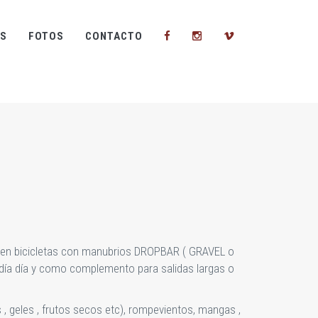
S
FOTOS
CONTACTO
 en bicicletas con manubrios DROPBAR ( GRAVEL o
 día día y como complemento para salidas largas o
s , geles , frutos secos etc), rompevientos, mangas ,