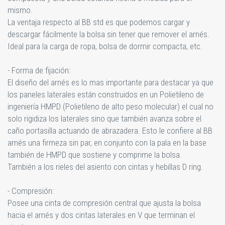
mismo.
La ventaja respecto al BB std es que podemos cargar y
descargar fácilmente la bolsa sin tener que remover el arnés.
Ideal para la carga de ropa, bolsa de dormir compacta, etc.
- Forma de fijación:
El diseño del arnés es lo mas importante para destacar ya que
los paneles laterales están construidos en un Polietileno de
ingeniería HMPD (Polietileno de alto peso molecular) el cual no
solo rigidiza los laterales sino que también avanza sobre el
caño portasilla actuando de abrazadera. Esto le confiere al BB
arnés una firmeza sin par, en conjunto con la pala en la base
también de HMPD que sostiene y comprime la bolsa.
También a los rieles del asiento con cintas y hebillas D ring.
- Compresión:
Posee una cinta de compresión central que ajusta la bolsa
hacia el arnés y dos cintas laterales en V que terminan el