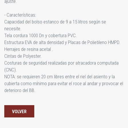
ajuste.
- Características:
Capacidad del bolso estanco de 9 a 15 litros según se
necesite.
Tela cordura 1000 Dn y cobertura PVC.
Estructura EVA de alta densidad y Placas de Polietileno HMPD.
Herrajes de resina acetal .
Cintas de Polyester.
Costuras de seguridad realizadas por atracadora computada
(CNC).
NOTA: se requieren 20 cm libres entre el riel del asiento y la
cubierta como mínimo para evitar el roce al andar y provocar el
deterioro del BB.
VOLVER