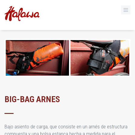
Previous
Next
BIG-BAG ARNES
Bajo asiento de carga, que consiste en un arnés de estructura
compuesta y una bolsa estanca hecha a medida para el