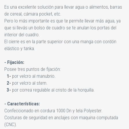
Es una excelente solución para llevar agua o alimentos, barras
de cereal, cámara pocket, etc.
Pero lo más importante es que te permite llevar más agua, ya
que si llevás un bolso de cuadro se te anulan los portas del
interior del cuadro.
El cierre es en la parte superior con una manga con cordón
elástico y tanka.
- Fijación:
Posee tres puntos de fijación:
1-
por velcro al manubrio.
2-
por velcro al stem.
3-
por correa regulable al cristo de la horquilla.
- Características:
Confeccionado en cordura 1000 Dn y tela Polyester.
Costuras de seguridad en anclajes con maquina computada
(CNC).