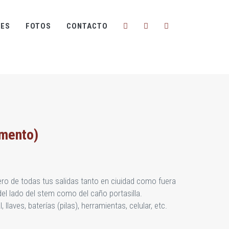
ES
FOTOS
CONTACTO
imento)
o de todas tus salidas tanto en ciuidad como fuera
del lado del stem como del caño portasilla.
, llaves, baterías (pilas), herramientas, celular, etc.