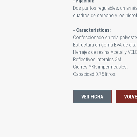
- Fijación:
Dos puntos regulables, un arnés 
cuadros de carbono y los hidr
- Caracteristicas:
Confeccionado en tela polyeste
Estructura en goma EVA de alta
Herrajes de resina Acetal y VEL
Reflectivos laterales 3M.
Cierres YKK impermeables.
Capacidad 0.75 litros.
VER FICHA
VOLV